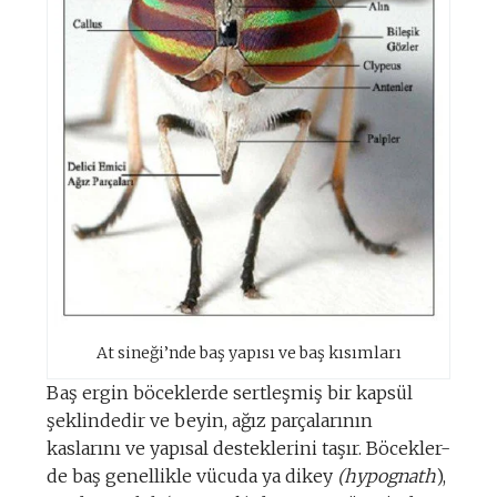
At sineği’nde baş yapısı ve baş kısımları
Baş ergin böceklerde sertleşmiş bir kapsül
şeklindedir ve beyin, ağız parçalarının
kaslarını ve yapısal desteklerini taşır. Böcekler-
de baş genellikle vücuda ya dikey
(hypognath
),