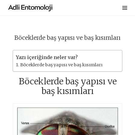
Skip
to
content
Böceklerde baş yapısı ve baş kısımları
Yazı içeriğinde neler var?
Böceklerde baş yapısı ve baş kısımları
Böceklerde baş yapısı ve
baş kısımları