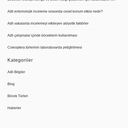
Adli entomolojik inceleme sırasında ceset konum etkisi nedir?
Adli vakalarda incelemeyi etkileyen abiyotik faktörler
Adli çalışmalar içinde böceklerin kullanılması
Coleoptera türlerinin laboratuvarda yetiştirilmesi
Kategoriler
Adli Bilgiler
Blog
Böcek Türleri
Haberler