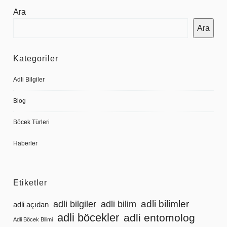
Ara
Ara
Kategoriler
Adli Bilgiler
Blog
Böcek Türleri
Haberler
Etiketler
adli bilimler
adli bilgiler
adli bilim
adli açıdan
adli böcekler
adli entomolog
Adli Böcek Bilimi