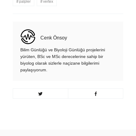
palpler
vertex
Cenk Önsoy
Bilim Günlüğü ve Biyoloji Günlüğü projelerini
yürüten, BSc ve MSc derecelerine sahip bir
biyolog olarak sizlerle naçizane bilgilerimi
paylaşıyorum.