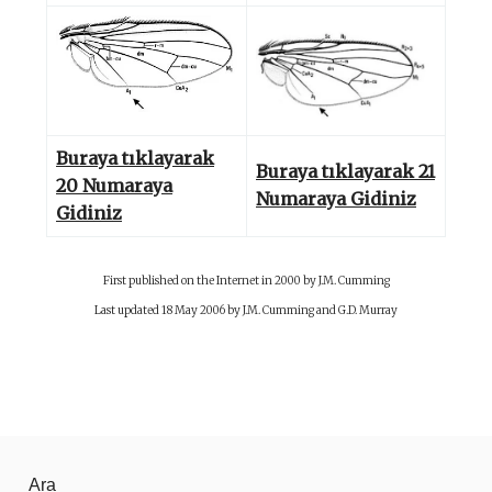
Buraya tıklayarak
Buraya tıklayarak 21
20 Numaraya
Numaraya Gidiniz
Gidiniz
First published on the Internet in 2000 by J.M. Cumming
Last updated 18 May 2006 by J.M. Cumming and G.D. Murray
Ara