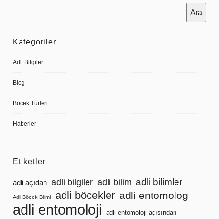
Ara
Kategoriler
Adli Bilgiler
Blog
Böcek Türleri
Haberler
Etiketler
adli bilimler
adli bilgiler
adli bilim
adli açıdan
adli böcekler
adli entomolog
Adli Böcek Bilimi
adli entomoloji
adli entomoloji açısından